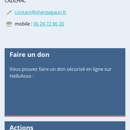
CAZILHAC
contact@sherpagaun.fr
mobile :
06 24 72 86 20
Faire un don
Vous pouvez faire un don sécurisé en ligne sur
HelloAsso :
Actions