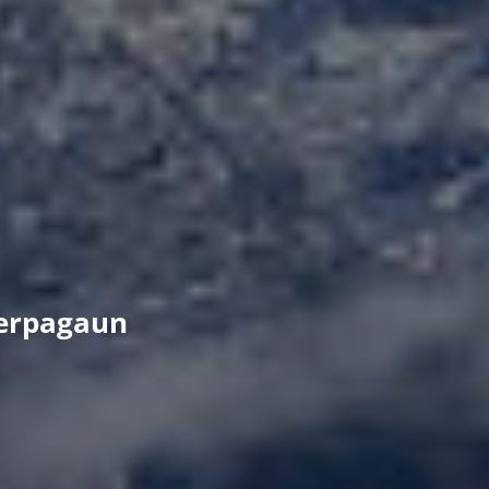
herpagaun